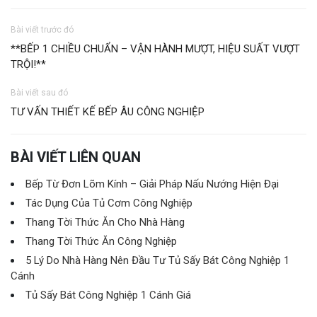
Bài viết trước đó
**BẾP 1 CHIỀU CHUẨN – VẬN HÀNH MƯỢT, HIỆU SUẤT VƯỢT
TRỘI!**
Bài viết sau đó
TƯ VẤN THIẾT KẾ BẾP ÂU CÔNG NGHIỆP
BÀI VIẾT LIÊN QUAN
Bếp Từ Đơn Lõm Kính – Giải Pháp Nấu Nướng Hiện Đại
Tác Dụng Của Tủ Cơm Công Nghiệp
Thang Tời Thức Ăn Cho Nhà Hàng
Thang Tời Thức Ăn Công Nghiệp
5 Lý Do Nhà Hàng Nên Đầu Tư Tủ Sấy Bát Công Nghiệp 1
Cánh
Tủ Sấy Bát Công Nghiệp 1 Cánh Giá