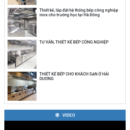
Thiết kế, lắp đặt hệ thống bếp công nghiệp
inox cho trường học tại Hà Đông
TƯ VẤN, THIẾT KẾ BẾP CÔNG NGHIỆP
THIẾT KẾ BẾP CHO KHÁCH SẠN Ở HẢI
DƯƠNG
VIDEO
Trình