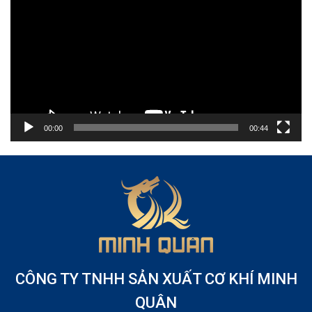
chơi
Video
00:00
00:44
CÔNG TY TNHH SẢN XUẤT CƠ KHÍ MINH
QUÂN