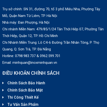
Trụ sở chính: SN 31, đường 70, tổ 3 phố Miêu Nha, Phường Tây
Mỗ, Quận Nam Từ Liêm, TP. Hà Nội
Nhà máy:
Đan Phượng, Hà Nội
Chi nhánh Miền Nam:
479/85/1/24 Tân Thới Hiệp 07, Phường Tân
Thới Hiệp, Quận 12, TP. Hồ Chí Minh
Chi Nhánh Miền Trung: Lô C4-6 Đường Trần Nhân Tông, P. Thọ
Quang, Q. Sơn Trà, TP. Đà Nẵng
Hotline: 0798.983.737 & 0
962.599.701
Email: minhquan@inoxminhquan.vn
ĐIỀU KHOẢN CHÍNH SÁCH
Chính Sách Bảo Hành
Chính Sách Bảo Mật
Thi Công Thiết Kế
Tư Vấn Sản Phẩm