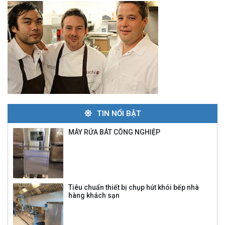
TIN NỔI BẬT
MÁY RỬA BÁT CÔNG NGHIỆP
Tiêu chuẩn thiết bị chụp hút khói bếp nhà
hàng khách sạn