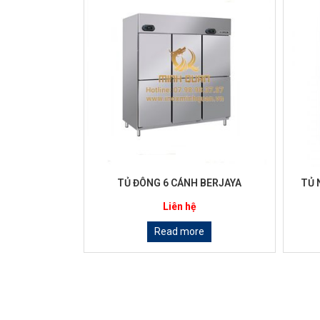
TỦ ĐÔNG 6 CÁNH BERJAYA
TỦ 
Liên hệ
Read more