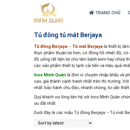
TRANG CHỦ
G
Tủ đông tủ mát Berjaya
Tủ đông Berjaya
–
Tủ mát Berjaya
là thiết bị là
thực phẩm thuận lợi hơn, có đồng hồ nhiệt độ, có
đồ uống rất tiện lợi cho làm bánh kem hay chứa t
các sản phẩm thiết bị lạnh cải tiến và hiệu quả nhất
Inox Minh Quân
là đơn vị chuyên nhập khẩu và ph
cao, giá thành cạnh tranh nhất trên thị trường. V
nhất: bảo hành chu đáo, nhanh chóng; tư vấn thiết
Quý khách vui lòng liên hệ với Inox Minh Quân chún
ưu đãi nhất.
Dưới đây là các mẫu Tủ đông Berjaya – Tủ mát Be