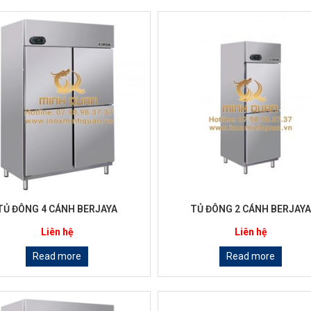
TỦ ĐÔNG 4 CÁNH BERJAYA
TỦ ĐÔNG 2 CÁNH BERJAY
Liên hệ
Liên hệ
Read more
Read more