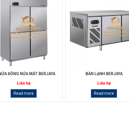
NỬA ĐÔNG NỬA MÁT BERJAYA
BÀN LẠNH BERJAYA
Liên hệ
Liên hệ
Read more
Read more