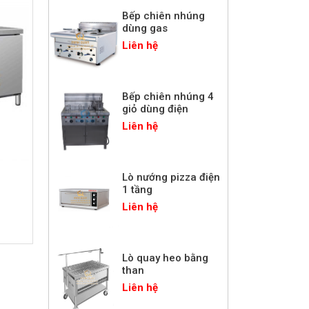
dùng gas
Liên hệ
Bếp chiên nhúng 4
giỏ dùng điện
Liên hệ
Lò nướng pizza điện
1 tầng
Liên hệ
Lò quay heo bằng
than
Liên hệ