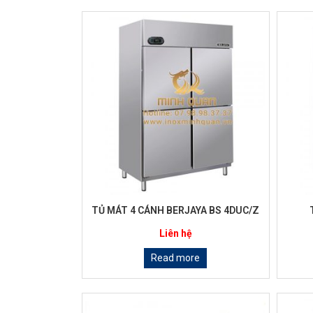
TỦ MÁT 4 CÁNH BERJAYA BS 4DUC/Z
Liên hệ
Read more