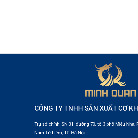
CÔNG TY TNHH SẢN XUẤT CƠ KH
Trụ sở chính: SN 31, đường 70, tổ 3 phố Miêu Nha
Nam Từ Liêm, TP. Hà Nội