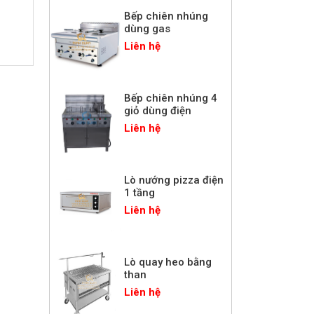
dùng gas
Liên hệ
Bếp chiên nhúng 4
giỏ dùng điện
Liên hệ
Lò nướng pizza điện
1 tầng
Liên hệ
Lò quay heo bằng
than
Liên hệ