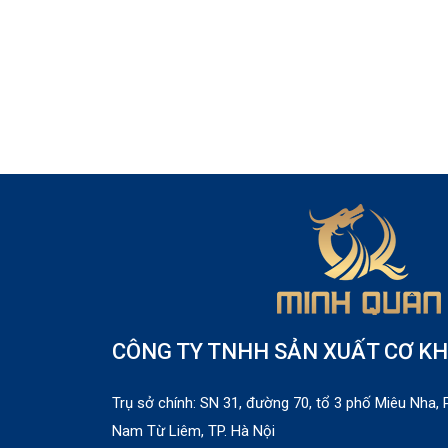
CÔNG TY TNHH SẢN XUẤT CƠ KH
Trụ sở chính: SN 31, đường 70, tổ 3 phố Miêu Nha
Nam Từ Liêm, TP. Hà Nội