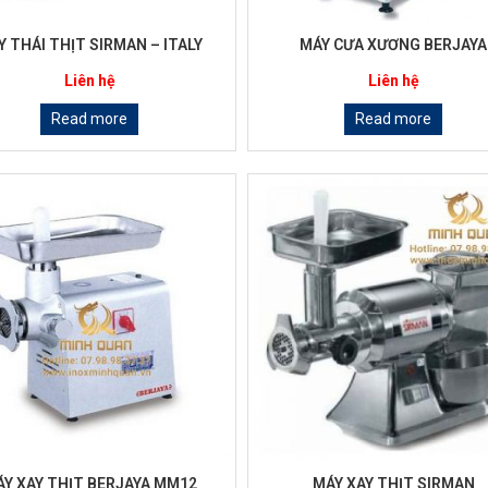
Y THÁI THỊT SIRMAN – ITALY
MÁY CƯA XƯƠNG BERJAYA
Liên hệ
Liên hệ
Read more
Read more
Y XAY THỊT BERJAYA MM12
MÁY XAY THỊT SIRMAN