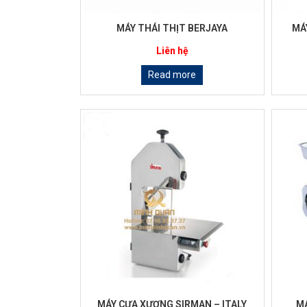
MÁY THÁI THỊT BERJAYA
MÁ
Liên hệ
Read more
MÁY CƯA XƯƠNG SIRMAN – ITALY
MÁ