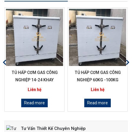
TỦ HẤP CƠM GAS CÔNG
TỦ HẤP CƠM GAS CÔNG
NGHIỆP 14-24 KHAY
NGHIỆP 60KG -100KG
Liên hệ
Liên hệ
Read more
Read more
Tư Vấn Thiết Kế Chuyên Nghiệp