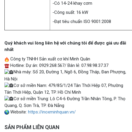
-Có 14-24 khay cơm
-Công suất: 16 kW
-Đạt tiêu chuẩn ISO 9001:2008
Quý khách vui lòng liên hệ với chúng tôi để được giá ưu đãi
nhất
Công ty TNHH Sản xuất cơ khí Minh Quân
Hotline: Dự án: 0929.268.567/ Bán lẻ: 07.98.98.37.37
Nhà máy: Số 20, Đường 1, Ngõ 6, Đồng Tháp, Đan Phượng,
Hà Nội
Cơ sở miền Nam: 479/85/1/24 Tân Thới Hiệp 07, Phường
Tân Thới Hiệp, Quận 12, TP. Hồ Chí Minh
Cơ sở miền Trung: Lô C4-6 Đường Trần Nhân Tông, P. Thọ
Quang, Q. Sơn Trà, TP. Đà Nẵng
Website:
https://inoxminhquan.vn/
SẢN PHẨM LIÊN QUAN