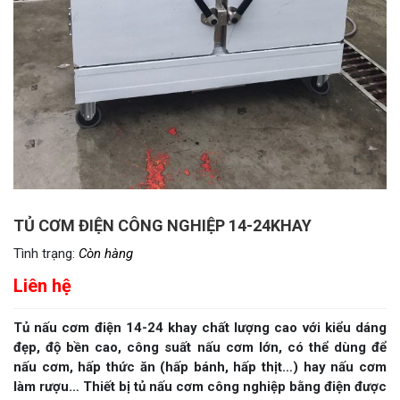
TỦ CƠM ĐIỆN CÔNG NGHIỆP 14-24KHAY
Tình trạng:
Còn hàng
Liên hệ
Tủ nấu cơm điện 14-24 khay chất lượng cao với kiểu dáng
đẹp, độ bền cao, công suất nấu cơm lớn, có thể dùng để
nấu cơm, hấp thức ăn (hấp bánh, hấp thịt…) hay nấu cơm
làm rượu… Thiết bị tủ nấu cơm công nghiệp bằng điện được