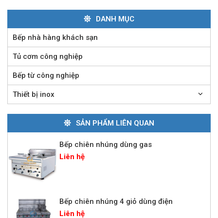
DANH MỤC
Lò nướng Salamander Rinnai 6 giàn đốt
Bếp nhà hàng khách sạn
Liên hệ
Tủ cơm công nghiệp
Bếp từ công nghiệp
Bếp nướng than ngoài trời
Thiết bị inox
Liên hệ
SẢN PHẨM LIÊN QUAN
Bếp chiên nhúng dùng gas
Liên hệ
Bếp chiên nhúng 4 giỏ dùng điện
Liên hệ