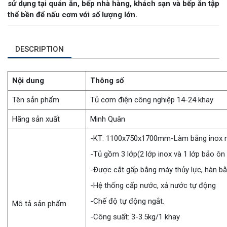
sử dụng tại quán ăn, bếp nhà hàng, khách sạn và bếp ăn tập
thể bền để nấu cơm với số lượng lớn.
DESCRIPTION
Nội dung
Thông số
Tên sản phẩm
Tủ cơm điện công nghiệp 14-24 khay
Hãng sản xuất
Minh Quân
-KT: 1100x750x1700mm-Làm bằng inox n
-Tủ gồm 3 lớp(2 lớp inox và 1 lớp bảo ôn
-Được cắt gấp bằng máy thủy lực, hàn b
-Hệ thống cấp nước, xả nước tự động
-Chế độ tự động ngắt.
Mô tả sản phẩm
-Công suất: 3-3.5kg/1 khay