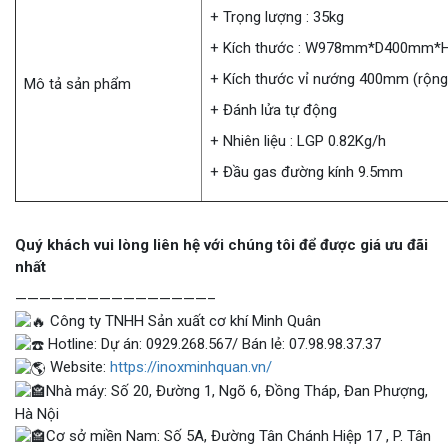
+ Trọng lượng : 35kg
+ Kích thước : W978mm*D400mm
+ Kích thước vỉ nướng 400mm (rộng
Mô tả sản phẩm
+ Đánh lửa tự động
+ Nhiên liệu : LGP 0.82Kg/h
+ Đầu gas đường kính 9.5mm
Quý khách vui lòng liên hệ với chúng tôi để được giá ưu đãi
nhất
————————————————–
Công ty TNHH Sản xuất cơ khí Minh Quân
Hotline: Dự án: 0929.268.567/ Bán lẻ: 07.98.98.37.37
Website:
https://inoxminhquan.vn/
Nhà máy: Số 20, Đường 1, Ngõ 6, Đồng Tháp, Đan Phượng,
Hà Nội
Cơ sở miền Nam: Số 5A, Đường Tân Chánh Hiệp 17 , P. Tân