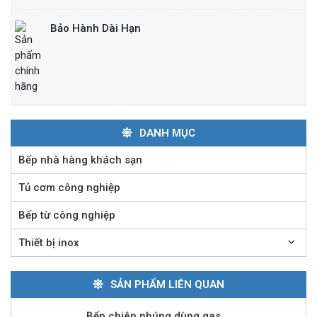
Bảo Hành Dài Hạn
Bếp nướng than nhân tạo
Liên hệ
DANH MỤC
Lò nướng Salamander Rinnai 6 giàn đốt
Bếp nhà hàng khách sạn
Liên hệ
Tủ cơm công nghiệp
Bếp từ công nghiệp
Bếp nướng than ngoài trời
Thiết bị inox
Liên hệ
SẢN PHẨM LIÊN QUAN
Bếp chiên nhúng dùng gas