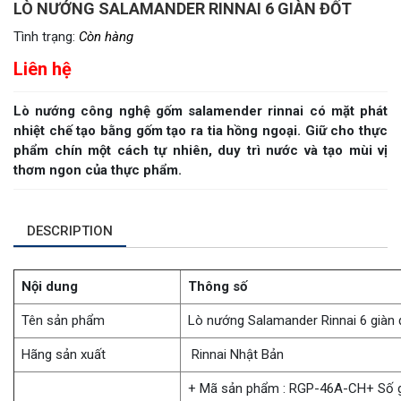
LÒ NƯỚNG SALAMANDER RINNAI 6 GIÀN ĐỐT
Tình trạng:
Còn hàng
Liên hệ
Lò nướng công nghệ gốm salamender rinnai có mặt phát
nhiệt chế tạo bằng gốm tạo ra tia hồng ngoại. Giữ cho thực
phẩm chín một cách tự nhiên, duy trì nước và tạo mùi vị
thơm ngon của thực phẩm.
DESCRIPTION
Nội dung
Thông số
Tên sản phẩm
Lò nướng Salamander Rinnai 6 giàn 
Hãng sản xuất
Rinnai Nhật Bản
+ Mã sản phẩm : RGP-46A-CH+ Số gi