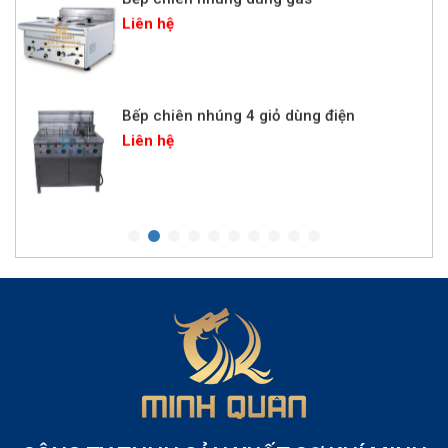
Liên hệ
Bếp chiên nhúng 4 giỏ dùng điện
Liên hệ
Lò nướng pizza điện 1 tầng
Liên hệ
Lò quay heo bằng than
Liên hệ