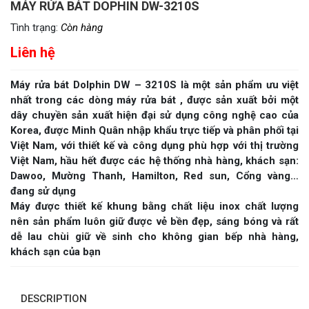
MÁY RỬA BÁT DOPHIN DW-3210S
Tình trạng:
Còn hàng
Liên hệ
Máy rửa bát Dolphin DW – 3210S là một sản phẩm ưu việt
nhất trong các dòng máy rửa bát , được sản xuất bởi một
dây chuyền sản xuất hiện đại sử dụng công nghệ cao của
Korea, được Minh Quân nhập khẩu trực tiếp và phân phối tại
Việt Nam, với thiết kế và công dụng phù hợp với thị trường
Việt Nam, hầu hết được các hệ thống nhà hàng, khách sạn:
Dawoo, Mường Thanh, Hamilton, Red sun, Cổng vàng…
đang sử dụng
Máy được thiết kế khung bằng chất liệu inox chất lượng
nên sản phẩm luôn giữ được vẻ bền đẹp, sáng bóng và rất
dễ lau chùi giữ về sinh cho không gian bếp nhà hàng,
khách sạn của bạn
DESCRIPTION