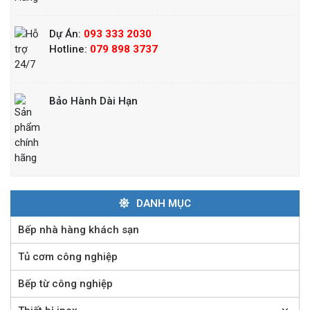
Dự Án:
093 333 2030
Hotline:
079 898 3737
Bảo Hành Dài Hạn
Bếp nướng than nhân tạo
Liên hệ
DANH MỤC
Lò nướng Salamander Rinnai 6 giàn đốt
Bếp nhà hàng khách sạn
Liên hệ
Tủ cơm công nghiệp
Bếp từ công nghiệp
Bếp nướng than ngoài trời