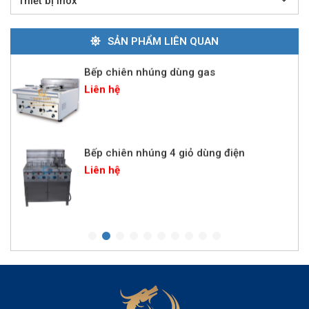
Thiết bị inox
Liên hệ
SẢN PHẨM LIÊN QUAN
Bếp chiên nhúng dùng gas
Liên hệ
Bếp chiên nhúng 4 giỏ dùng điện
Liên hệ
Lò nướng pizza điện 1 tầng
Liên hệ