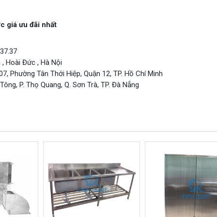
c giá ưu đãi nhất
.37.37
, Hoài Đức , Hà Nội
, Phường Tân Thới Hiệp, Quận 12, TP. Hồ Chí Minh
ông, P. Thọ Quang, Q. Sơn Trà, TP. Đà Nẵng