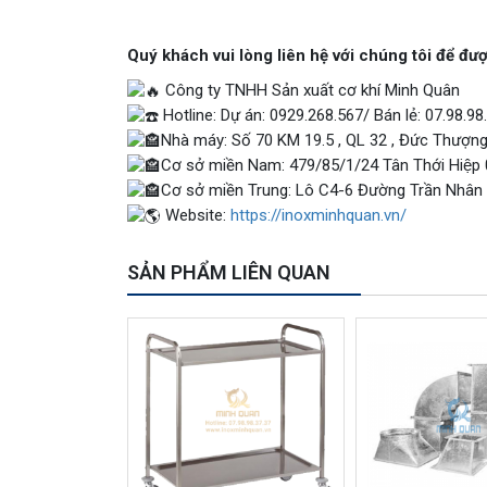
Quý khách vui lòng liên hệ với chúng tôi để đượ
Công ty TNHH Sản xuất cơ khí Minh Quân
Hotline: Dự án: 0929.268.567/ Bán lẻ: 07.98.98
Nhà máy: Số 70 KM 19.5 , QL 32 , Đức Thượng 
Cơ sở miền Nam: 479/85/1/24 Tân Thới Hiệp 07
Cơ sở miền Trung: Lô C4-6 Đường Trần Nhân T
Website:
https://inoxminhquan.vn/
SẢN PHẨM LIÊN QUAN