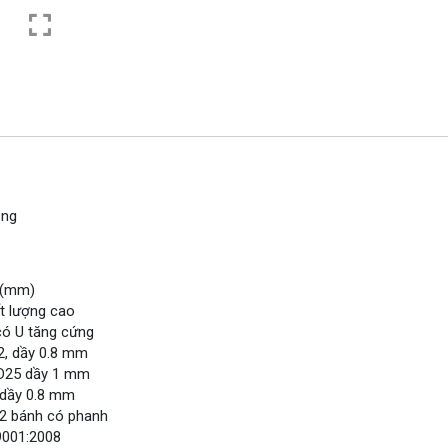
ộng
 (mm)
t lượng cao
ó U tăng cứng
2, dầy 0.8 mm
 D25 dầy 1 mm
 dầy 0.8 mm
 2 bánh có phanh
9001:2008