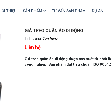
IỚI THIỆU
SẢN PHẨM
TƯ VẤN SẢN PHẨM
DỰ ÁN
GIÁ TREO QUẦN ÁO DI ĐỘNG
Tình trạng:
Còn hàng
Liên hệ
Giá treo quần áo di động được sản xuất từ chất li
công nghiệp. Sản phẩm đạt tiêu chuẩn ISO 9001