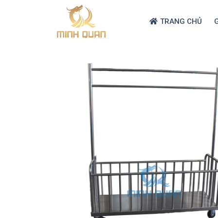
TRANG CHỦ
G