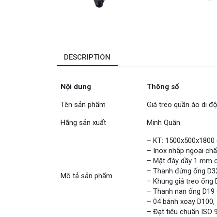
DESCRIPTION
Nội dung
Thông số
Tên sản phẩm
Giá treo quần áo di đ
Hãng sản xuất
Minh Quân
– KT: 1500x500x1800
– Inox nhập ngoại chấ
– Mặt đáy dầy 1 mm c
– Thanh đứng ống D3
Mô tả sản phẩm
– Khung giá treo ống
– Thanh nan ống D19
– 04 bánh xoay D100,
– Đạt tiêu chuẩn ISO 