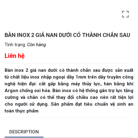
BÀN INOX 2 GIÁ NAN DƯỚI CÓ THÀNH CHẮN SAU
Tình trạng:
Còn hàng
Liên hệ
Bàn inox 2 giá nan dưới có thành chắn sau được sản xuất
từ chất liệu inox nhập ngoại dầy 1mm trên dây truyền công
nghệ hiện đại: cắt gấp bằng máy thủy lực, hàn bằng khí
Argon chống oxi hóa. Bàn inox có hệ thống gân trợ lực tăng
cường và chân có thể thay đổi chiều cao nên rất tiện lợi
cho người sử dụng. Sản phẩm đạt tiêu chuẩn vệ sinh an
toàn thực phẩm
DESCRIPTION