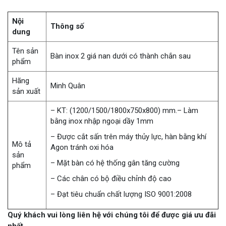
Nội
Thông số
dung
Tên sản
Bàn inox 2 giá nan dưới có thành chắn sau
phẩm
Hãng
Minh Quân
sản xuất
– KT: (1200/1500/1800x750x800) mm.– Làm
bằng inox nhập ngoại dầy 1mm
– Được cắt sấn trên máy thủy lực, hàn bằng khí
Mô tả
Agon tránh oxi hóa
sản
– Mặt bàn có hệ thống gân tăng cường
phẩm
– Các chân có bộ điều chỉnh độ cao
– Đạt tiêu chuẩn chất lượng ISO 9001:2008
Quý khách vui lòng liên hệ với chúng tôi để được giá ưu đãi