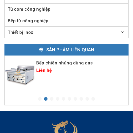
Liên hệ
Tủ cơm công nghiệp
Bếp từ công nghiệp
Bếp nướng than ngoài trời
Thiết bị inox
Liên hệ
SẢN PHẨM LIÊN QUAN
Bếp chiên nhúng dùng gas
Liên hệ
Bếp chiên nhúng 4 giỏ dùng điện
Liên hệ
Lò nướng pizza điện 1 tầng