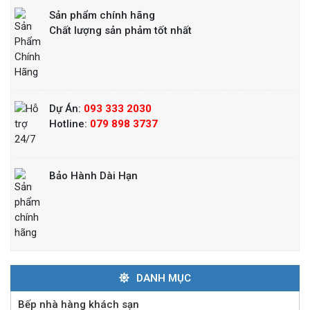
Sản phẩm chính hãng
Chất lượng sản phảm tốt nhất
Dự Án:
093 333 2030
Hotline:
079 898 3737
Bảo Hành Dài Hạn
DANH MỤC
Lò nướng Salamander Rinnai 6 giàn đốt
Bếp nhà hàng khách sạn